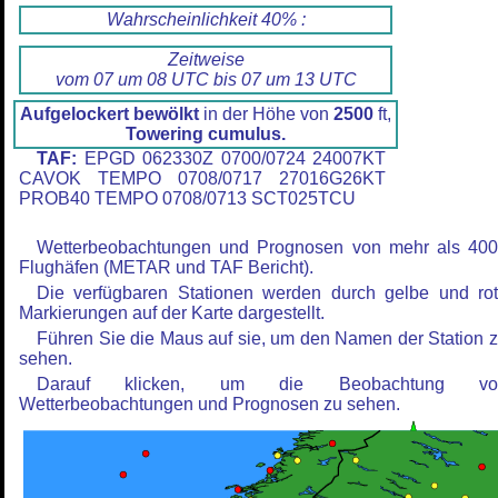
Wahrscheinlichkeit 40% :
Zeitweise
vom 07 um 08 UTC bis 07 um 13 UTC
Aufgelockert bewölkt
in der Höhe von
2500
ft,
Towering cumulus.
TAF:
EPGD 062330Z 0700/0724 24007KT
CAVOK TEMPO 0708/0717 27016G26KT
PROB40 TEMPO 0708/0713 SCT025TCU
Wetterbeobachtungen und Prognosen von mehr als 40
Flughäfen (METAR und TAF Bericht).
Die verfügbaren Stationen werden durch gelbe und ro
Markierungen auf der Karte dargestellt.
Führen Sie die Maus auf sie, um den Namen der Station 
sehen.
Darauf klicken, um die Beobachtung vo
Wetterbeobachtungen und Prognosen zu sehen.