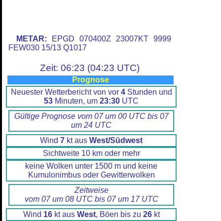
METAR:
EPGD 070400Z 23007KT 9999
FEW030 15/13 Q1017
Zeit: 06:23 (04:23 UTC)
Prognose
Neuester Wetterbericht von vor
4
Stunden und
53
Minuten, um
23:30
UTC
Gültige Prognose vom 07 um 00 UTC bis 07
um 24 UTC
Wind
7
kt aus
West/Südwest
Sichtweite 10 km oder mehr
keine Wolken unter 1500 m und keine
Kumulonimbus oder Gewitterwolken
Zeitweise
vom 07 um 08 UTC bis 07 um 17 UTC
Wind
16
kt aus
West
, Böen bis zu
26
kt