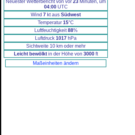
Neuester Wetterbericht von vor
23
Minuten, um
04:00
UTC
Wind
7
kt aus
Südwest
Temperatur
15
°C
Luftfeuchtigkeit
88
%
Luftdruck
1017
hPa
Sichtweite 10 km oder mehr
Leicht bewölkt
in der Höhe von
3000
ft
Maßeinheiten ändern