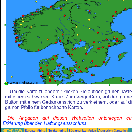
Um die Karte zu ändern : klicken Sie auf den grünen Tast
mit einem schwarzen Kreuz Zum Vergrößern, auf den grün
Button mit einem Gedankenstrich zu verkleinern, oder auf d
grünen Pfeile für benachbarte Karten.
Die Angaben auf diesen Webseiten unterliegen ein
Erklärung über den Haftungsausschluss
METAR-TAF:
Europa
Afrika
Nordamerika
Südamerika
Asien
Australien-Ozeanien