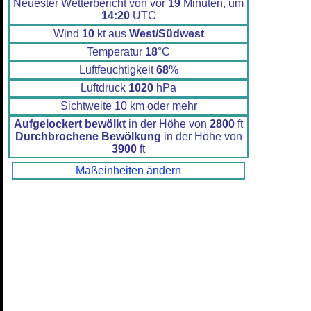
Neuester Wetterbericht von vor
19
Minuten, um
14:20
UTC
Wind
10
kt aus
West/Südwest
Temperatur
18
°C
Luftfeuchtigkeit
68
%
Luftdruck
1020
hPa
Sichtweite 10 km oder mehr
Aufgelockert bewölkt
in der Höhe von
2800
ft
Durchbrochene Bewölkung
in der Höhe von
3900
ft
Maßeinheiten ändern