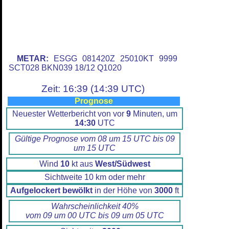
METAR:
ESGG 081420Z 25010KT 9999
SCT028 BKN039 18/12 Q1020
Zeit: 16:39 (14:39 UTC)
Prognose
Neuester Wetterbericht von vor
9
Minuten, um
14:30
UTC
Gültige Prognose vom 08 um 15 UTC bis 09
um 15 UTC
Wind
10
kt aus
West/Südwest
Sichtweite 10 km oder mehr
Aufgelockert bewölkt
in der Höhe von
3000
ft
Wahrscheinlichkeit 40%
vom 09 um 00 UTC bis 09 um 05 UTC