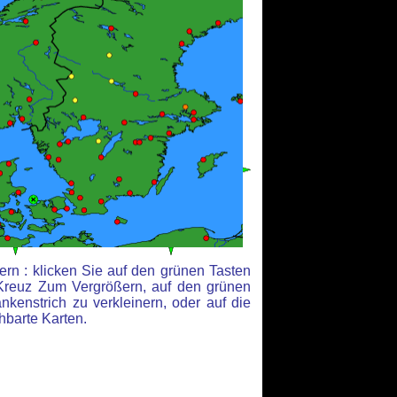
rn : klicken Sie auf den grünen Tasten
Kreuz Zum Vergrößern, auf den grünen
kenstrich zu verkleinern, oder auf die
hbarte Karten.