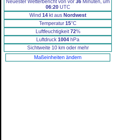
Neuester Wetterbericht von vor
36
Minuten, um
06:20
UTC
Wind
14
kt aus
Nordwest
Temperatur
15
°C
Luftfeuchtigkeit
72
%
Luftdruck
1004
hPa
Sichtweite 10 km oder mehr
Maßeinheiten ändern