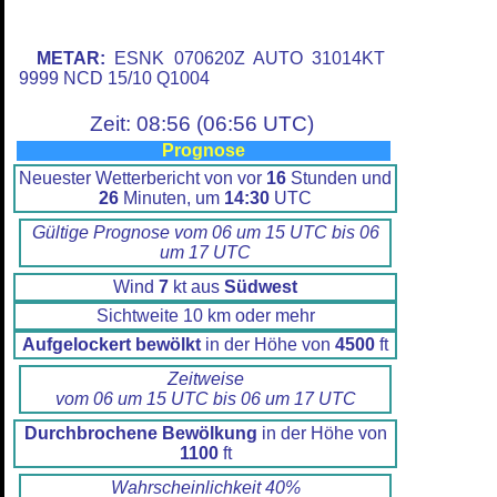
METAR:
ESNK 070620Z AUTO 31014KT
9999 NCD 15/10 Q1004
Zeit: 08:56 (06:56 UTC)
Prognose
Neuester Wetterbericht von vor
16
Stunden und
26
Minuten, um
14:30
UTC
Gültige Prognose vom 06 um 15 UTC bis 06
um 17 UTC
Wind
7
kt aus
Südwest
Sichtweite 10 km oder mehr
Aufgelockert bewölkt
in der Höhe von
4500
ft
Zeitweise
vom 06 um 15 UTC bis 06 um 17 UTC
Durchbrochene Bewölkung
in der Höhe von
1100
ft
Wahrscheinlichkeit 40%