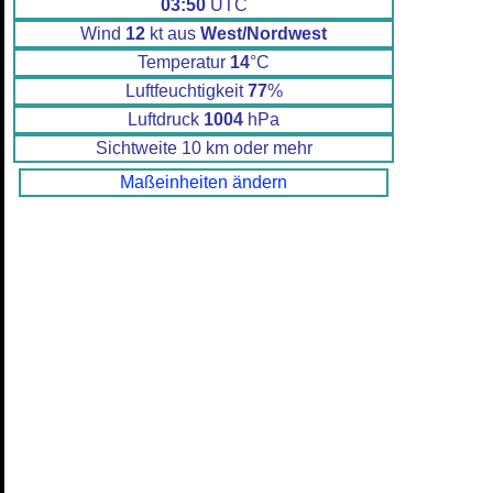
03:50
UTC
Wind
12
kt aus
West/Nordwest
Temperatur
14
°C
Luftfeuchtigkeit
77
%
Luftdruck
1004
hPa
Sichtweite 10 km oder mehr
Maßeinheiten ändern