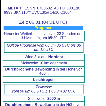
METAR:
ESNN 070350Z AUTO 30012KT
9999 BKN110/// OVC130/// 14/10 Q1004
Zeit: 06:01 (04:01 UTC)
Prognose
Neuester Wetterbericht von vor
22
Stunden und
31
Minuten, um
05:30
UTC
Gültige Prognose vom 06 um 06 UTC bis 06
um 12 UTC
Wind
3
kt aus
Nordost
Sichtweite 10 km oder mehr
Durchbrochene Bewölkung
in der Höhe von
400
ft
Leichtregen
Zeitweise
vom 06 um 06 UTC bis 06 um 07 UTC
Sichtweite:
2000
m
Durchbrochene Bewölkung
in der Höhe von