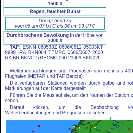
1500
ft
Regen, feuchter Dunst
Übergehend zu
vom 06 um 07 UTC bis 06 um 09 UTC
Durchbrochene Bewölkung
in der Höhe von
2000
ft
TAF:
ESNN 060530Z 0606/0612 05003KT
9999 -RA BKN004 TEMPO 0606/0607 2000
RA BR BKN015 BECMG 0607/0609 BKN020
Wetterbeobachtungen und Prognosen von mehr als 40
Flughäfen (METAR und TAF Bericht).
Die verfügbaren Stationen werden durch gelbe und ro
Markierungen auf der Karte dargestellt.
Führen Sie die Maus auf sie, um den Namen der Station 
sehen.
Darauf klicken, um die Beobachtung vo
Wetterbeobachtungen und Prognosen zu sehen.