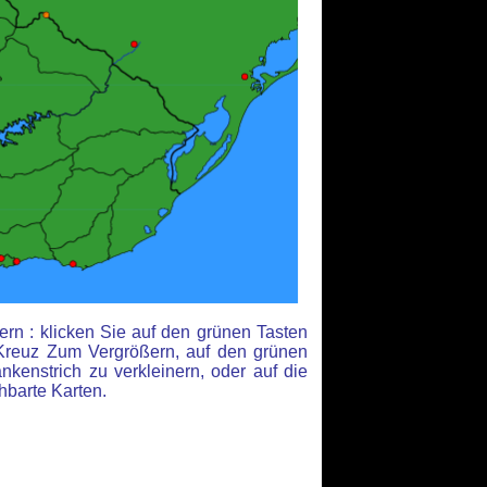
rn : klicken Sie auf den grünen Tasten
Kreuz Zum Vergrößern, auf den grünen
kenstrich zu verkleinern, oder auf die
hbarte Karten.