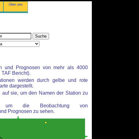
Über uns
en und Prognosen von mehr als 4000
TAF Bericht).
ationen werden durch gelbe und rote
rte dargestellt.
 auf sie, um den Namen der Station zu
n, um die Beobachtung von
und Prognosen zu sehen.