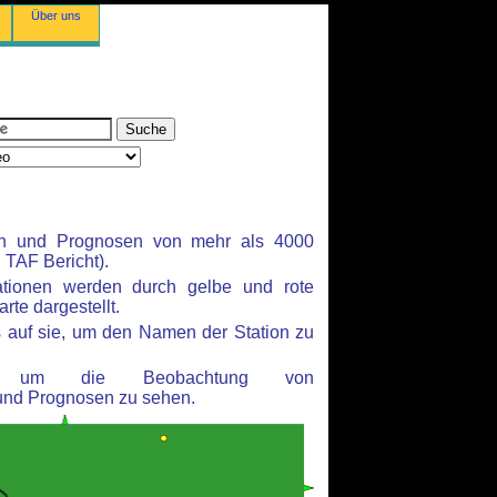
Über uns
en und Prognosen von mehr als 4000
TAF Bericht).
ationen werden durch gelbe und rote
rte dargestellt.
 auf sie, um den Namen der Station zu
n, um die Beobachtung von
und Prognosen zu sehen.