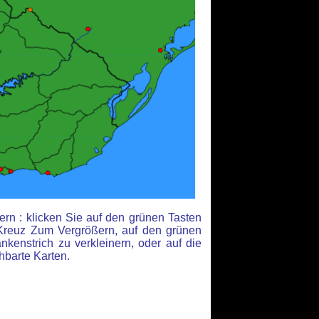
rn : klicken Sie auf den grünen Tasten
Kreuz Zum Vergrößern, auf den grünen
kenstrich zu verkleinern, oder auf die
hbarte Karten.