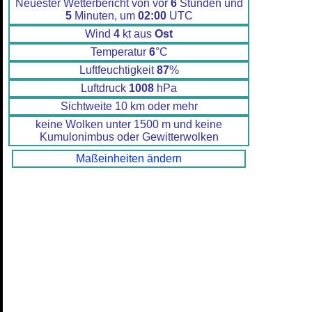
Neuester Wetterbericht von vor
6
Stunden und
5
Minuten, um
02:00
UTC
Wind
4
kt aus
Ost
Temperatur
6
°C
Luftfeuchtigkeit
87
%
Luftdruck
1008
hPa
Sichtweite 10 km oder mehr
keine Wolken unter 1500 m und keine
Kumulonimbus oder Gewitterwolken
Maßeinheiten ändern