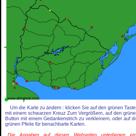
Um die Karte zu ändern : klicken Sie auf den grünen Tast
mit einem schwarzen Kreuz Zum Vergrößern, auf den grün
Button mit einem Gedankenstrich zu verkleinern, oder auf d
grünen Pfeile für benachbarte Karten.
Die Angaben auf diesen Webseiten unterliegen ein