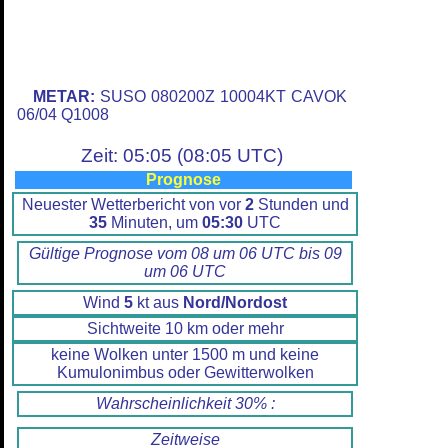
METAR:
SUSO 080200Z 10004KT CAVOK
06/04 Q1008
Zeit: 05:05 (08:05 UTC)
Prognose
Neuester Wetterbericht von vor
2
Stunden und
35
Minuten, um
05:30
UTC
Gültige Prognose vom 08 um 06 UTC bis 09
um 06 UTC
Wind
5
kt aus
Nord/Nordost
Sichtweite 10 km oder mehr
keine Wolken unter 1500 m und keine
Kumulonimbus oder Gewitterwolken
Wahrscheinlichkeit 30% :
Zeitweise