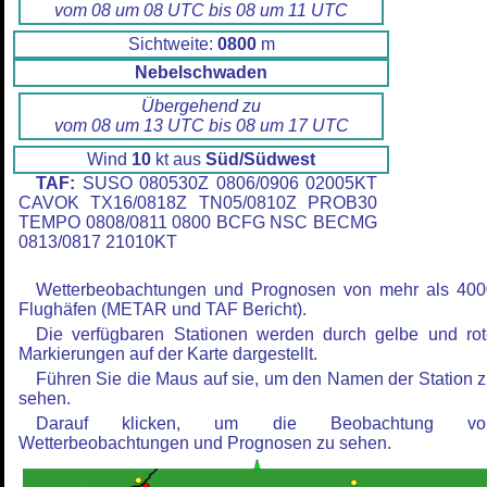
vom 08 um 08 UTC bis 08 um 11 UTC
Sichtweite:
0800
m
Nebelschwaden
Übergehend zu
vom 08 um 13 UTC bis 08 um 17 UTC
Wind
10
kt aus
Süd/Südwest
TAF:
SUSO 080530Z 0806/0906 02005KT
CAVOK TX16/0818Z TN05/0810Z PROB30
TEMPO 0808/0811 0800 BCFG NSC BECMG
0813/0817 21010KT
Wetterbeobachtungen und Prognosen von mehr als 400
Flughäfen (METAR und TAF Bericht).
Die verfügbaren Stationen werden durch gelbe und ro
Markierungen auf der Karte dargestellt.
Führen Sie die Maus auf sie, um den Namen der Station 
sehen.
Darauf klicken, um die Beobachtung vo
Wetterbeobachtungen und Prognosen zu sehen.