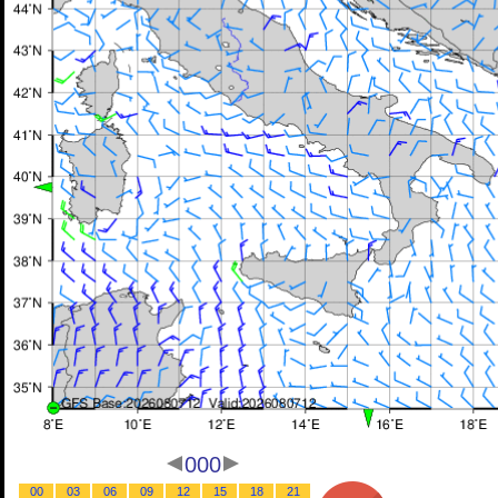
000
00
03
06
09
12
15
18
21