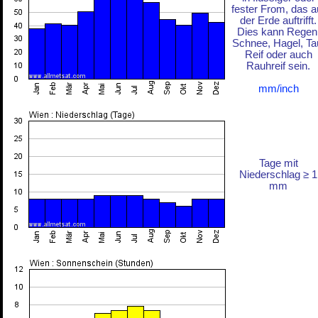
fester From, das a
der Erde auftrifft.
Dies kann Regen
Schnee, Hagel, Ta
Reif oder auch
Rauhreif sein.
mm/inch
Tage mit
Niederschlag ≥ 1
mm