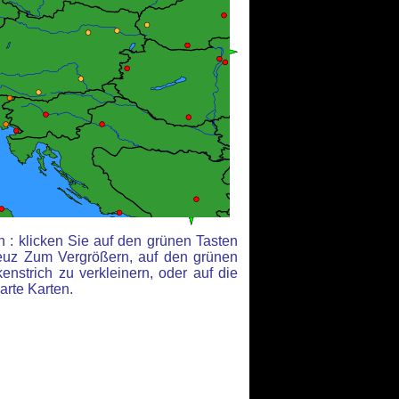
 : klicken Sie auf den grünen Tasten
euz Zum Vergrößern, auf den grünen
nstrich zu verkleinern, oder auf die
arte Karten.