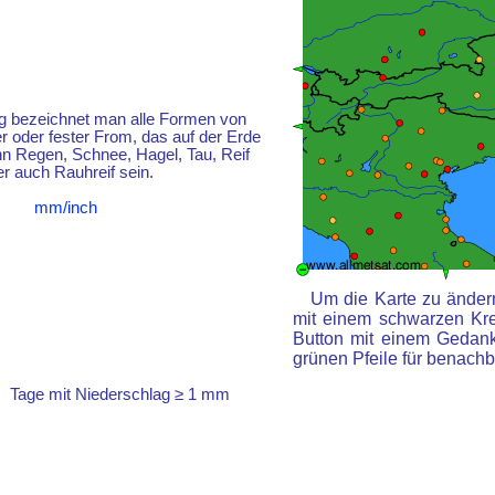
g bezeichnet man alle Formen von
er oder fester From, das auf der Erde
kann Regen, Schnee, Hagel, Tau, Reif
r auch Rauhreif sein.
mm/inch
Um die Karte zu ändern
mit einem schwarzen Kr
Button mit einem Gedanke
grünen Pfeile für benachb
Tage mit Niederschlag ≥ 1 mm