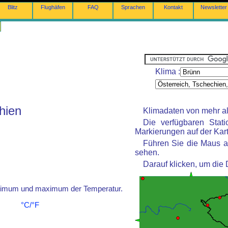
Blitz
Flughäfen
FAQ
Sprachen
Kontakt
Newsletter
Klima :
hien
Klimadaten von mehr al
Die verfügbaren Stat
Markierungen auf der Kart
Führen Sie die Maus a
sehen.
Darauf klicken, um die
inimum und maximum der Temperatur.
°C/°F