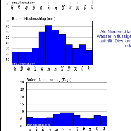
Als Niederschla
Wasser in flüssig
auftrifft. Dies 
ode