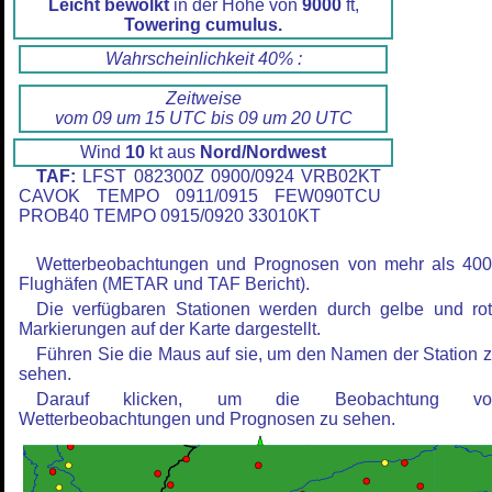
Leicht bewölkt
in der Höhe von
9000
ft,
Towering cumulus.
Wahrscheinlichkeit 40% :
Zeitweise
vom 09 um 15 UTC bis 09 um 20 UTC
Wind
10
kt aus
Nord/Nordwest
TAF:
LFST 082300Z 0900/0924 VRB02KT
CAVOK TEMPO 0911/0915 FEW090TCU
PROB40 TEMPO 0915/0920 33010KT
Wetterbeobachtungen und Prognosen von mehr als 40
Flughäfen (METAR und TAF Bericht).
Die verfügbaren Stationen werden durch gelbe und ro
Markierungen auf der Karte dargestellt.
Führen Sie die Maus auf sie, um den Namen der Station 
sehen.
Darauf klicken, um die Beobachtung vo
Wetterbeobachtungen und Prognosen zu sehen.