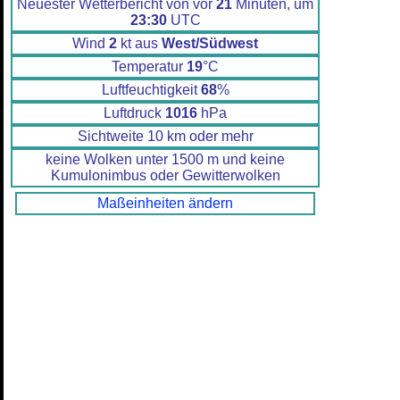
Neuester Wetterbericht von vor
21
Minuten, um
23:30
UTC
Wind
2
kt aus
West/Südwest
Temperatur
19
°C
Luftfeuchtigkeit
68
%
Luftdruck
1016
hPa
Sichtweite 10 km oder mehr
keine Wolken unter 1500 m und keine
Kumulonimbus oder Gewitterwolken
Maßeinheiten ändern