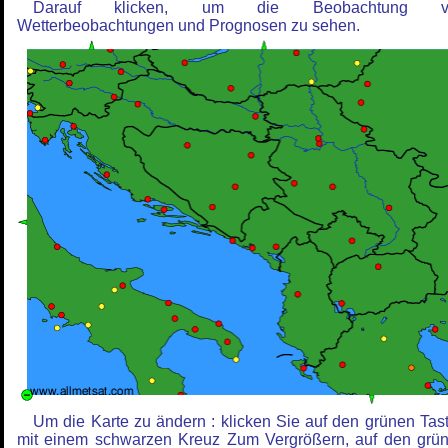
Darauf klicken, um die Beobachtung v
Wetterbeobachtungen und Prognosen zu sehen.
Um die Karte zu ändern : klicken Sie auf den grünen Tas
mit einem schwarzen Kreuz Zum Vergrößern, auf den grü