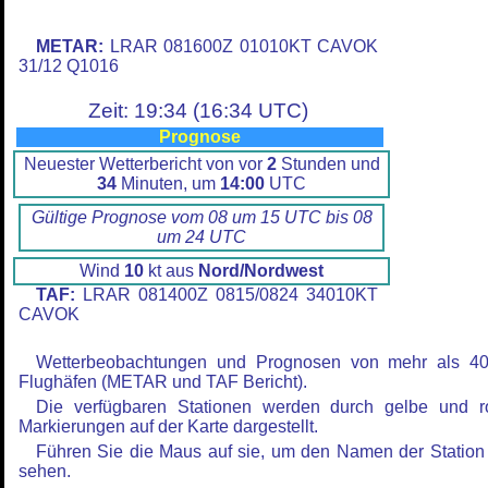
METAR:
LRAR 081600Z 01010KT CAVOK
31/12 Q1016
Zeit: 19:34 (16:34 UTC)
Prognose
Neuester Wetterbericht von vor
2
Stunden und
34
Minuten, um
14:00
UTC
Gültige Prognose vom 08 um 15 UTC bis 08
um 24 UTC
Wind
10
kt aus
Nord/Nordwest
TAF:
LRAR 081400Z 0815/0824 34010KT
CAVOK
Wetterbeobachtungen und Prognosen von mehr als 4
Flughäfen (METAR und TAF Bericht).
Die verfügbaren Stationen werden durch gelbe und r
Markierungen auf der Karte dargestellt.
Führen Sie die Maus auf sie, um den Namen der Station
sehen.