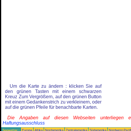
Um die Karte zu ändern : klicken Sie auf
den grünen Tasten mit einem schwarzen
Kreuz Zum Vergrößern, auf den grünen Button
mit einem Gedankenstrich zu verkleinern, oder
auf die grünen Pfeile für benachbarte Karten.
Die Angaben auf diesen Webseiten unterliegen 
Haftungsausschluss
Seewetter :
Europa
Afrika
Nordamerika
Zentralamerika
Südamerika
Nordwest-Pazif