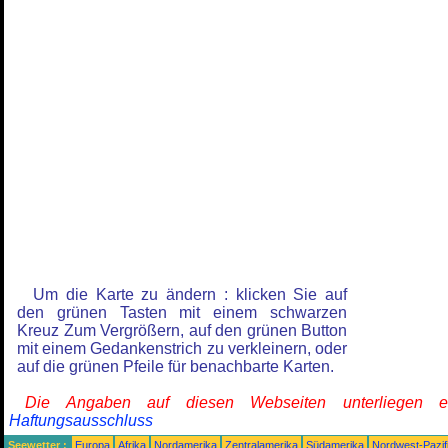
Um die Karte zu ändern : klicken Sie auf
den grünen Tasten mit einem schwarzen
Kreuz Zum Vergrößern, auf den grünen Button
mit einem Gedankenstrich zu verkleinern, oder
auf die grünen Pfeile für benachbarte Karten.
Die Angaben auf diesen Webseiten unterliegen 
Haftungsausschluss
Seewetter :
Europa
Afrika
Nordamerika
Zentralamerika
Südamerika
Nordwest-Pazif