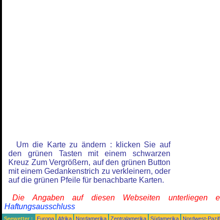
Um die Karte zu ändern : klicken Sie auf
den grünen Tasten mit einem schwarzen
Kreuz Zum Vergrößern, auf den grünen Button
mit einem Gedankenstrich zu verkleinern, oder
auf die grünen Pfeile für benachbarte Karten.
Die Angaben auf diesen Webseiten unterliegen 
Haftungsausschluss
Seewetter :
Europa
Afrika
Nordamerika
Zentralamerika
Südamerika
Nordwest-Pazif