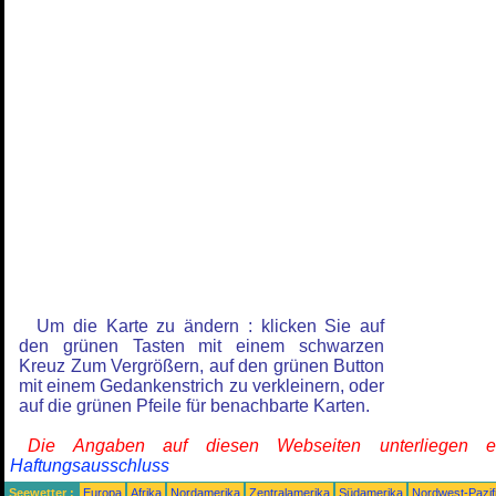
Um die Karte zu ändern : klicken Sie auf
den grünen Tasten mit einem schwarzen
Kreuz Zum Vergrößern, auf den grünen Button
mit einem Gedankenstrich zu verkleinern, oder
auf die grünen Pfeile für benachbarte Karten.
Die Angaben auf diesen Webseiten unterliegen 
Haftungsausschluss
Seewetter :
Europa
Afrika
Nordamerika
Zentralamerika
Südamerika
Nordwest-Pazif