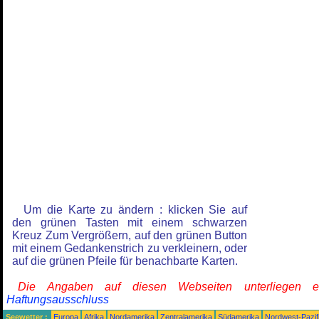
Um die Karte zu ändern : klicken Sie auf
den grünen Tasten mit einem schwarzen
Kreuz Zum Vergrößern, auf den grünen Button
mit einem Gedankenstrich zu verkleinern, oder
auf die grünen Pfeile für benachbarte Karten.
Die Angaben auf diesen Webseiten unterliegen 
Haftungsausschluss
Seewetter :
Europa
Afrika
Nordamerika
Zentralamerika
Südamerika
Nordwest-Pazif