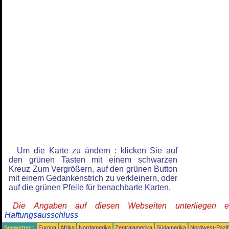
Um die Karte zu ändern : klicken Sie auf
den grünen Tasten mit einem schwarzen
Kreuz Zum Vergrößern, auf den grünen Button
mit einem Gedankenstrich zu verkleinern, oder
auf die grünen Pfeile für benachbarte Karten.
Die Angaben auf diesen Webseiten unterliegen 
Haftungsausschluss
Seewetter :
Europa
Afrika
Nordamerika
Zentralamerika
Südamerika
Nordwest-Pazif