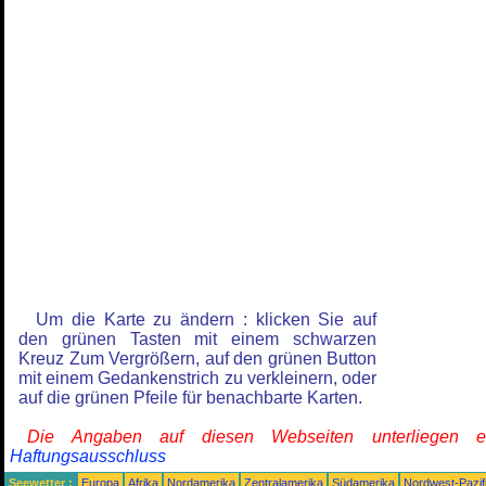
Um die Karte zu ändern : klicken Sie auf
den grünen Tasten mit einem schwarzen
Kreuz Zum Vergrößern, auf den grünen Button
mit einem Gedankenstrich zu verkleinern, oder
auf die grünen Pfeile für benachbarte Karten.
Die Angaben auf diesen Webseiten unterliegen 
Haftungsausschluss
Seewetter :
Europa
Afrika
Nordamerika
Zentralamerika
Südamerika
Nordwest-Pazif