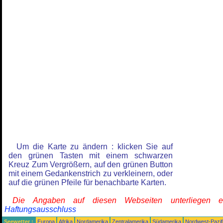
Um die Karte zu ändern : klicken Sie auf
den grünen Tasten mit einem schwarzen
Kreuz Zum Vergrößern, auf den grünen Button
mit einem Gedankenstrich zu verkleinern, oder
auf die grünen Pfeile für benachbarte Karten.
Die Angaben auf diesen Webseiten unterliegen 
Haftungsausschluss
Seewetter :
Europa
Afrika
Nordamerika
Zentralamerika
Südamerika
Nordwest-Pazif