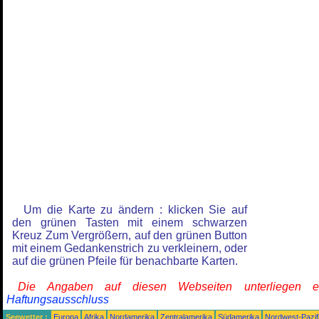
Um die Karte zu ändern : klicken Sie auf
den grünen Tasten mit einem schwarzen
Kreuz Zum Vergrößern, auf den grünen Button
mit einem Gedankenstrich zu verkleinern, oder
auf die grünen Pfeile für benachbarte Karten.
Die Angaben auf diesen Webseiten unterliegen 
Haftungsausschluss
Seewetter :
Europa
Afrika
Nordamerika
Zentralamerika
Südamerika
Nordwest-Pazif