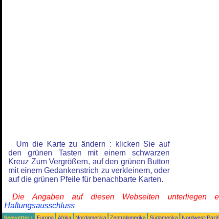
Um die Karte zu ändern : klicken Sie auf
den grünen Tasten mit einem schwarzen
Kreuz Zum Vergrößern, auf den grünen Button
mit einem Gedankenstrich zu verkleinern, oder
auf die grünen Pfeile für benachbarte Karten.
Die Angaben auf diesen Webseiten unterliegen 
Haftungsausschluss
Seewetter :
Europa
Afrika
Nordamerika
Zentralamerika
Südamerika
Nordwest-Pazif