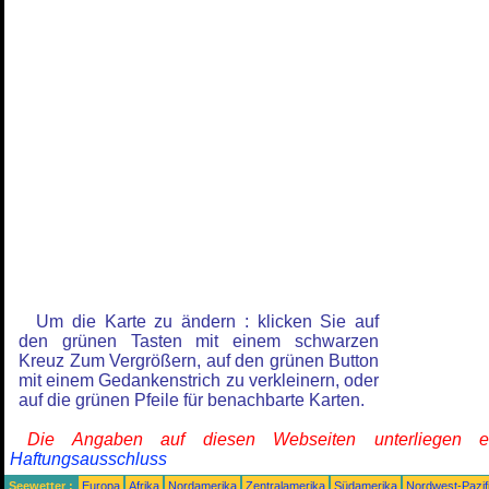
Um die Karte zu ändern : klicken Sie auf
den grünen Tasten mit einem schwarzen
Kreuz Zum Vergrößern, auf den grünen Button
mit einem Gedankenstrich zu verkleinern, oder
auf die grünen Pfeile für benachbarte Karten.
Die Angaben auf diesen Webseiten unterliegen 
Haftungsausschluss
Seewetter :
Europa
Afrika
Nordamerika
Zentralamerika
Südamerika
Nordwest-Pazif