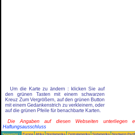
Um die Karte zu ändern : klicken Sie auf
den grünen Tasten mit einem schwarzen
Kreuz Zum Vergrößern, auf den grünen Button
mit einem Gedankenstrich zu verkleinern, oder
auf die grünen Pfeile für benachbarte Karten.
Die Angaben auf diesen Webseiten unterliegen 
Haftungsausschluss
Seewetter :
Europa
Afrika
Nordamerika
Zentralamerika
Südamerika
Nordwest-Pazif