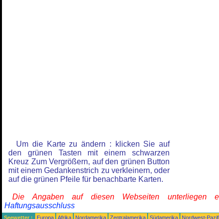
Um die Karte zu ändern : klicken Sie auf
den grünen Tasten mit einem schwarzen
Kreuz Zum Vergrößern, auf den grünen Button
mit einem Gedankenstrich zu verkleinern, oder
auf die grünen Pfeile für benachbarte Karten.
Die Angaben auf diesen Webseiten unterliegen 
Haftungsausschluss
Seewetter :
Europa
Afrika
Nordamerika
Zentralamerika
Südamerika
Nordwest-Pazif