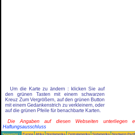
Um die Karte zu ändern : klicken Sie auf
den grünen Tasten mit einem schwarzen
Kreuz Zum Vergrößern, auf den grünen Button
mit einem Gedankenstrich zu verkleinern, oder
auf die grünen Pfeile für benachbarte Karten.
Die Angaben auf diesen Webseiten unterliegen 
Haftungsausschluss
Seewetter :
Europa
Afrika
Nordamerika
Zentralamerika
Südamerika
Nordwest-Pazif