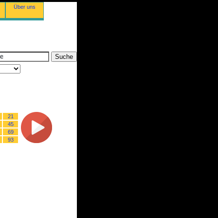
Über uns
21
45
69
93