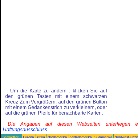
Um die Karte zu ändern : klicken Sie auf
den grünen Tasten mit einem schwarzen
Kreuz Zum Vergrößern, auf den grünen Button
mit einem Gedankenstrich zu verkleinern, oder
auf die grünen Pfeile für benachbarte Karten.
Die Angaben auf diesen Webseiten unterliegen 
Haftungsausschluss
Seewetter :
Europa
Afrika
Nordamerika
Zentralamerika
Südamerika
Nordwest-Pazif