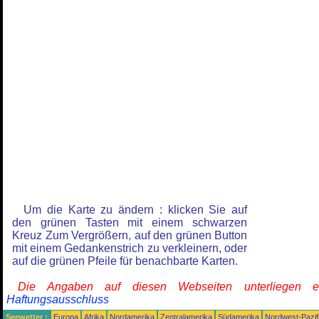
Um die Karte zu ändern : klicken Sie auf
den grünen Tasten mit einem schwarzen
Kreuz Zum Vergrößern, auf den grünen Button
mit einem Gedankenstrich zu verkleinern, oder
auf die grünen Pfeile für benachbarte Karten.
Die Angaben auf diesen Webseiten unterliegen 
Haftungsausschluss
Seewetter :
Europa
Afrika
Nordamerika
Zentralamerika
Südamerika
Nordwest-Pazif