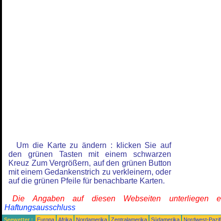
Um die Karte zu ändern : klicken Sie auf
den grünen Tasten mit einem schwarzen
Kreuz Zum Vergrößern, auf den grünen Button
mit einem Gedankenstrich zu verkleinern, oder
auf die grünen Pfeile für benachbarte Karten.
Die Angaben auf diesen Webseiten unterliegen 
Haftungsausschluss
Seewetter :
Europa
Afrika
Nordamerika
Zentralamerika
Südamerika
Nordwest-Pazif