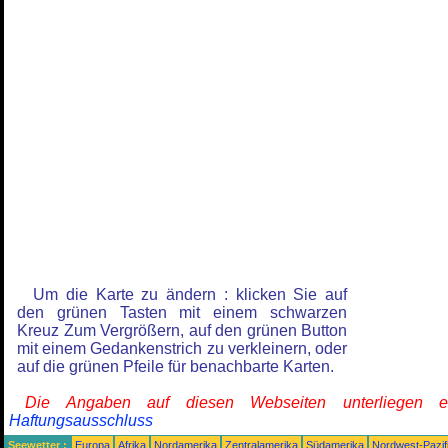
Um die Karte zu ändern : klicken Sie auf
den grünen Tasten mit einem schwarzen
Kreuz Zum Vergrößern, auf den grünen Button
mit einem Gedankenstrich zu verkleinern, oder
auf die grünen Pfeile für benachbarte Karten.
Die Angaben auf diesen Webseiten unterliegen 
Haftungsausschluss
Seewetter :
Europa
Afrika
Nordamerika
Zentralamerika
Südamerika
Nordwest-Pazif