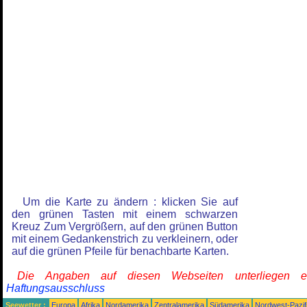
Um die Karte zu ändern : klicken Sie auf
den grünen Tasten mit einem schwarzen
Kreuz Zum Vergrößern, auf den grünen Button
mit einem Gedankenstrich zu verkleinern, oder
auf die grünen Pfeile für benachbarte Karten.
Die Angaben auf diesen Webseiten unterliegen 
Haftungsausschluss
Seewetter :
Europa
Afrika
Nordamerika
Zentralamerika
Südamerika
Nordwest-Pazif