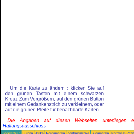
Um die Karte zu ändern : klicken Sie auf
den grünen Tasten mit einem schwarzen
Kreuz Zum Vergrößern, auf den grünen Button
mit einem Gedankenstrich zu verkleinern, oder
auf die grünen Pfeile für benachbarte Karten.
Die Angaben auf diesen Webseiten unterliegen 
Haftungsausschluss
Seewetter :
Europa
Afrika
Nordamerika
Zentralamerika
Südamerika
Nordwest-Pazif