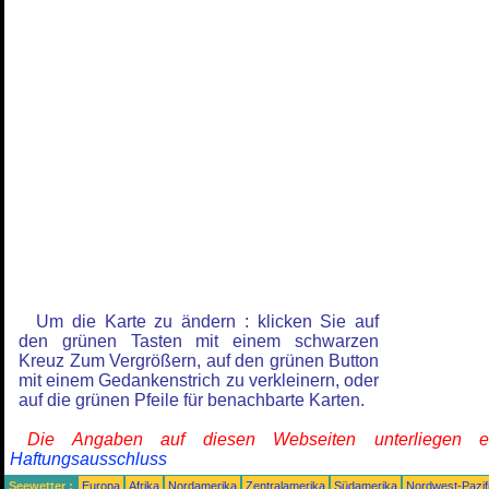
Um die Karte zu ändern : klicken Sie auf
den grünen Tasten mit einem schwarzen
Kreuz Zum Vergrößern, auf den grünen Button
mit einem Gedankenstrich zu verkleinern, oder
auf die grünen Pfeile für benachbarte Karten.
Die Angaben auf diesen Webseiten unterliegen 
Haftungsausschluss
Seewetter :
Europa
Afrika
Nordamerika
Zentralamerika
Südamerika
Nordwest-Pazif