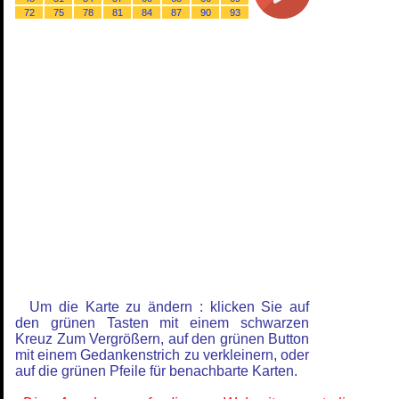
72
75
78
81
84
87
90
93
Um die Karte zu ändern : klicken Sie auf
den grünen Tasten mit einem schwarzen
Kreuz Zum Vergrößern, auf den grünen Button
mit einem Gedankenstrich zu verkleinern, oder
auf die grünen Pfeile für benachbarte Karten.