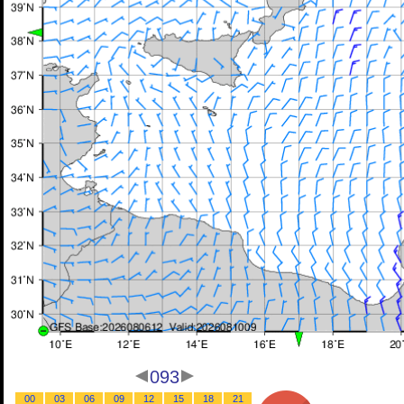
093
00
03
06
09
12
15
18
21