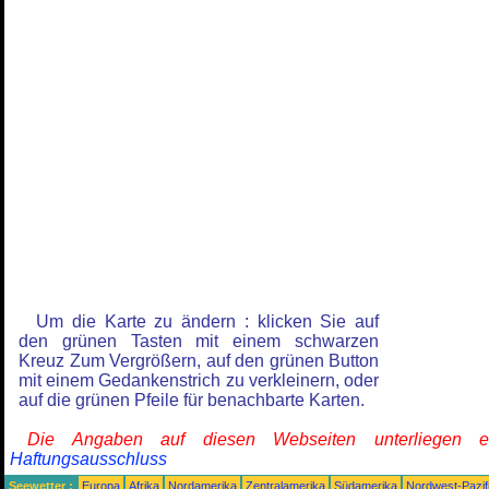
Um die Karte zu ändern : klicken Sie auf
den grünen Tasten mit einem schwarzen
Kreuz Zum Vergrößern, auf den grünen Button
mit einem Gedankenstrich zu verkleinern, oder
auf die grünen Pfeile für benachbarte Karten.
Die Angaben auf diesen Webseiten unterliegen 
Haftungsausschluss
Seewetter :
Europa
Afrika
Nordamerika
Zentralamerika
Südamerika
Nordwest-Pazif