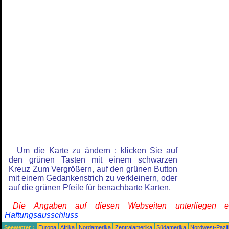
Um die Karte zu ändern : klicken Sie auf
den grünen Tasten mit einem schwarzen
Kreuz Zum Vergrößern, auf den grünen Button
mit einem Gedankenstrich zu verkleinern, oder
auf die grünen Pfeile für benachbarte Karten.
Die Angaben auf diesen Webseiten unterliegen 
Haftungsausschluss
Seewetter :
Europa
Afrika
Nordamerika
Zentralamerika
Südamerika
Nordwest-Pazif