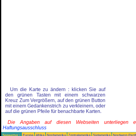
Um die Karte zu ändern : klicken Sie auf
den grünen Tasten mit einem schwarzen
Kreuz Zum Vergrößern, auf den grünen Button
mit einem Gedankenstrich zu verkleinern, oder
auf die grünen Pfeile für benachbarte Karten.
Die Angaben auf diesen Webseiten unterliegen 
Haftungsausschluss
Seewetter :
Europa
Afrika
Nordamerika
Zentralamerika
Südamerika
Nordwest-Pazif