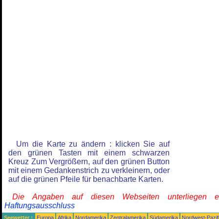
Um die Karte zu ändern : klicken Sie auf
den grünen Tasten mit einem schwarzen
Kreuz Zum Vergrößern, auf den grünen Button
mit einem Gedankenstrich zu verkleinern, oder
auf die grünen Pfeile für benachbarte Karten.
Die Angaben auf diesen Webseiten unterliegen 
Haftungsausschluss
Seewetter :
Europa
Afrika
Nordamerika
Zentralamerika
Südamerika
Nordwest-Pazif