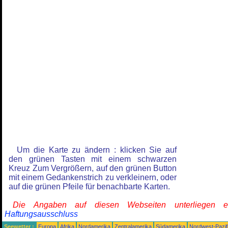
Um die Karte zu ändern : klicken Sie auf
den grünen Tasten mit einem schwarzen
Kreuz Zum Vergrößern, auf den grünen Button
mit einem Gedankenstrich zu verkleinern, oder
auf die grünen Pfeile für benachbarte Karten.
Die Angaben auf diesen Webseiten unterliegen 
Haftungsausschluss
Seewetter :
Europa
Afrika
Nordamerika
Zentralamerika
Südamerika
Nordwest-Pazif