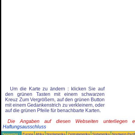
Um die Karte zu ändern : klicken Sie auf
den grünen Tasten mit einem schwarzen
Kreuz Zum Vergrößern, auf den grünen Button
mit einem Gedankenstrich zu verkleinern, oder
auf die grünen Pfeile für benachbarte Karten.
Die Angaben auf diesen Webseiten unterliegen 
Haftungsausschluss
Seewetter :
Europa
Afrika
Nordamerika
Zentralamerika
Südamerika
Nordwest-Pazif