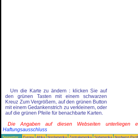
Um die Karte zu ändern : klicken Sie auf
den grünen Tasten mit einem schwarzen
Kreuz Zum Vergrößern, auf den grünen Button
mit einem Gedankenstrich zu verkleinern, oder
auf die grünen Pfeile für benachbarte Karten.
Die Angaben auf diesen Webseiten unterliegen 
Haftungsausschluss
Seewetter :
Europa
Afrika
Nordamerika
Zentralamerika
Südamerika
Nordwest-Pazif