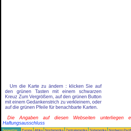
Um die Karte zu ändern : klicken Sie auf
den grünen Tasten mit einem schwarzen
Kreuz Zum Vergrößern, auf den grünen Button
mit einem Gedankenstrich zu verkleinern, oder
auf die grünen Pfeile für benachbarte Karten.
Die Angaben auf diesen Webseiten unterliegen 
Haftungsausschluss
Seewetter :
Europa
Afrika
Nordamerika
Zentralamerika
Südamerika
Nordwest-Pazif