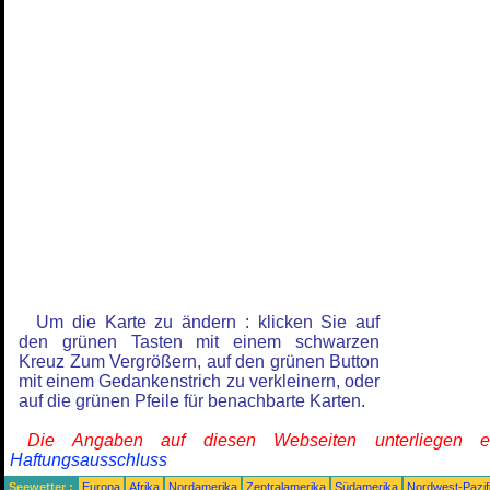
Um die Karte zu ändern : klicken Sie auf
den grünen Tasten mit einem schwarzen
Kreuz Zum Vergrößern, auf den grünen Button
mit einem Gedankenstrich zu verkleinern, oder
auf die grünen Pfeile für benachbarte Karten.
Die Angaben auf diesen Webseiten unterliegen 
Haftungsausschluss
Seewetter :
Europa
Afrika
Nordamerika
Zentralamerika
Südamerika
Nordwest-Pazif