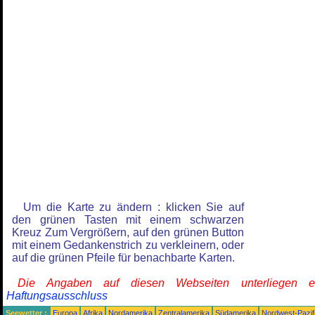
Um die Karte zu ändern : klicken Sie auf
den grünen Tasten mit einem schwarzen
Kreuz Zum Vergrößern, auf den grünen Button
mit einem Gedankenstrich zu verkleinern, oder
auf die grünen Pfeile für benachbarte Karten.
Die Angaben auf diesen Webseiten unterliegen 
Haftungsausschluss
Seewetter :
Europa
Afrika
Nordamerika
Zentralamerika
Südamerika
Nordwest-Pazif