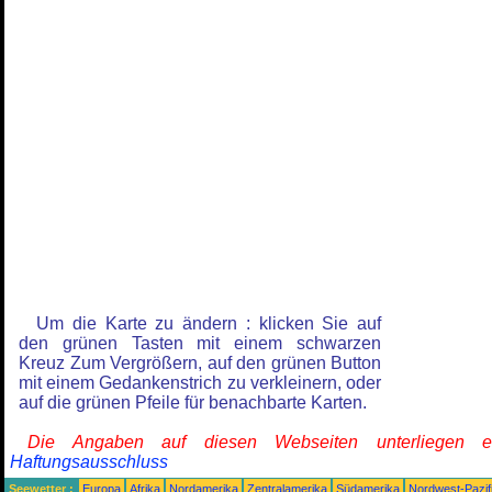
Um die Karte zu ändern : klicken Sie auf
den grünen Tasten mit einem schwarzen
Kreuz Zum Vergrößern, auf den grünen Button
mit einem Gedankenstrich zu verkleinern, oder
auf die grünen Pfeile für benachbarte Karten.
Die Angaben auf diesen Webseiten unterliegen 
Haftungsausschluss
Seewetter :
Europa
Afrika
Nordamerika
Zentralamerika
Südamerika
Nordwest-Pazif