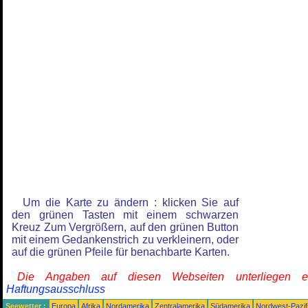
Um die Karte zu ändern : klicken Sie auf
den grünen Tasten mit einem schwarzen
Kreuz Zum Vergrößern, auf den grünen Button
mit einem Gedankenstrich zu verkleinern, oder
auf die grünen Pfeile für benachbarte Karten.
Die Angaben auf diesen Webseiten unterliegen 
Haftungsausschluss
Seewetter :
Europa
Afrika
Nordamerika
Zentralamerika
Südamerika
Nordwest-Pazif