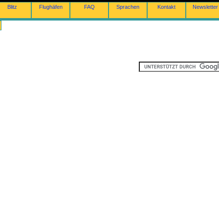
Blitz
Flughäfen
FAQ
Sprachen
Kontakt
Newsletter